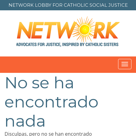
NETWORK LOBBY FOR
CATHOLIC SOCIAL JUSTICE
Toggl
navig
No se ha
encontrado
nada
Disculpas, pero no se han encontrado