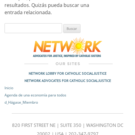
resultados. Quizás pueda buscar una
entrada relacionada.
Buscar:
NETWORK LOBBY FOR CATHOLIC SOCIAL JUSTICE
NETWORK ADVOCATES FOR CATHOLIC SOCIAL JUSTICE
Inicio
Agenda de una economía para todos
d_Hágase_Miembro
820 FIRST STREET NE | SUITE 350 | WASHINGTON DC
20002 | USA | 202-347-9797