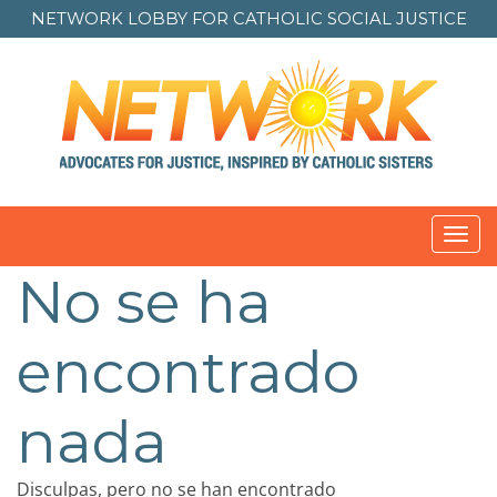
NETWORK LOBBY FOR
CATHOLIC SOCIAL JUSTICE
Toggl
navig
No se ha
encontrado
nada
Disculpas, pero no se han encontrado