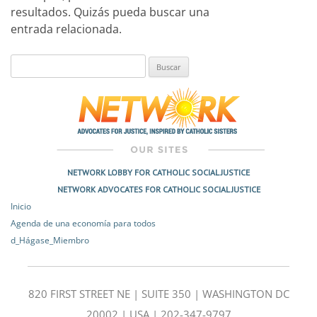
resultados. Quizás pueda buscar una
entrada relacionada.
Buscar:
NETWORK LOBBY FOR CATHOLIC SOCIAL JUSTICE
NETWORK ADVOCATES FOR CATHOLIC SOCIAL JUSTICE
Inicio
Agenda de una economía para todos
d_Hágase_Miembro
820 FIRST STREET NE | SUITE 350 | WASHINGTON DC
20002 | USA | 202-347-9797