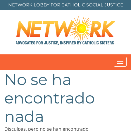
NETWORK LOBBY FOR
CATHOLIC SOCIAL JUSTICE
Toggl
navig
No se ha
encontrado
nada
Disculpas, pero no se han encontrado