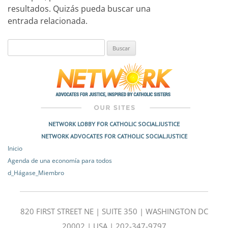
resultados. Quizás pueda buscar una
entrada relacionada.
Buscar:
NETWORK LOBBY FOR CATHOLIC SOCIAL JUSTICE
NETWORK ADVOCATES FOR CATHOLIC SOCIAL JUSTICE
Inicio
Agenda de una economía para todos
d_Hágase_Miembro
820 FIRST STREET NE | SUITE 350 | WASHINGTON DC
20002 | USA | 202-347-9797