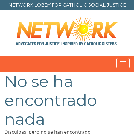
NETWORK LOBBY FOR
CATHOLIC SOCIAL JUSTICE
Toggl
navig
No se ha
encontrado
nada
Disculpas, pero no se han encontrado