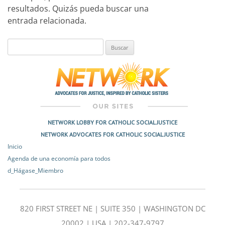
resultados. Quizás pueda buscar una
entrada relacionada.
Buscar:
NETWORK LOBBY FOR CATHOLIC SOCIAL JUSTICE
NETWORK ADVOCATES FOR CATHOLIC SOCIAL JUSTICE
Inicio
Agenda de una economía para todos
d_Hágase_Miembro
820 FIRST STREET NE | SUITE 350 | WASHINGTON DC
20002 | USA | 202-347-9797