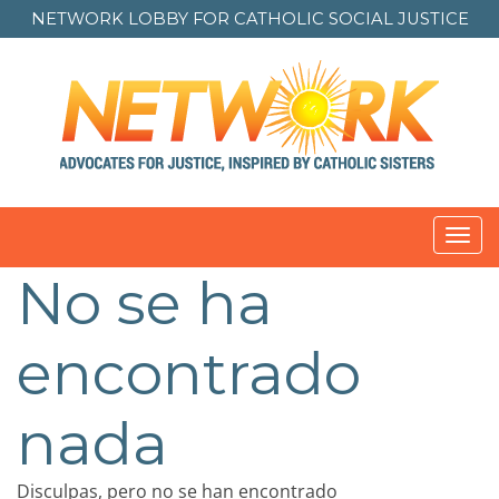
NETWORK LOBBY FOR
CATHOLIC SOCIAL JUSTICE
Toggl
navig
No se ha
encontrado
nada
Disculpas, pero no se han encontrado