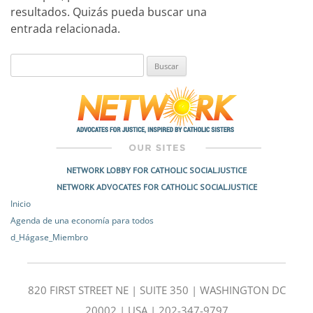
resultados. Quizás pueda buscar una
entrada relacionada.
Buscar:
NETWORK LOBBY FOR CATHOLIC SOCIAL JUSTICE
NETWORK ADVOCATES FOR CATHOLIC SOCIAL JUSTICE
Inicio
Agenda de una economía para todos
d_Hágase_Miembro
820 FIRST STREET NE | SUITE 350 | WASHINGTON DC
20002 | USA | 202-347-9797