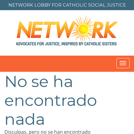
NETWORK LOBBY FOR
CATHOLIC SOCIAL JUSTICE
Toggl
navig
No se ha
encontrado
nada
Disculpas, pero no se han encontrado