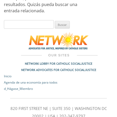
resultados. Quizás pueda buscar una
entrada relacionada.
Buscar:
NETWORK LOBBY FOR CATHOLIC SOCIAL JUSTICE
NETWORK ADVOCATES FOR CATHOLIC SOCIAL JUSTICE
Inicio
Agenda de una economía para todos
d_Hágase_Miembro
820 FIRST STREET NE | SUITE 350 | WASHINGTON DC
20002 | USA | 202-347-9797