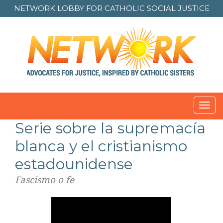
NETWORK LOBBY FOR
CATHOLIC SOCIAL JUSTICE
Toggl
Serie sobre la supremacía
blanca y el cristianismo
estadounidense
Fascismo o fe