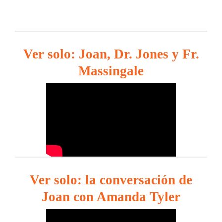
Ver solo: Joan, Dr. Jones y Fr.
Massingale
Ver solo: la conversación de
Joan con Amanda Tyler