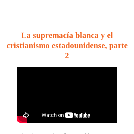
La supremacía blanca y el
cristianismo estadounidense, parte
2