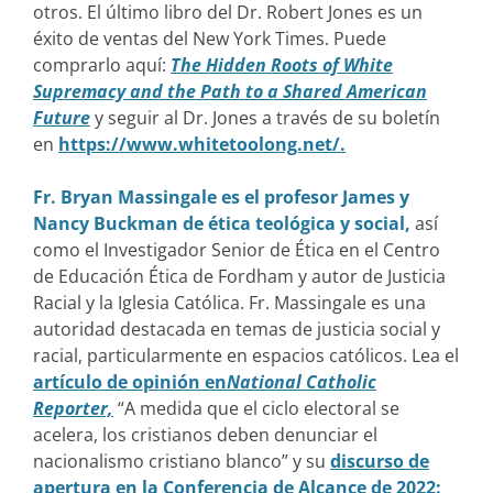
otros. El último libro del Dr. Robert Jones es un
éxito de ventas del New York Times. Puede
comprarlo aquí:
The Hidden Roots of White
Supremacy and the Path to a Shared American
Future
y seguir al Dr. Jones a través de su boletín
en
https://www.whitetoolong.net/.
Fr. Bryan Massingale es el profesor James y
Nancy Buckman de ética teológica y social,
así
como el Investigador Senior de Ética en el Centro
de Educación Ética de Fordham y autor de Justicia
Racial y la Iglesia Católica. Fr. Massingale es una
autoridad destacada en temas de justicia social y
racial, particularmente en espacios católicos. Lea el
artículo de opinión en
National Catholic
Reporter,
“A medida que el ciclo electoral se
acelera, los cristianos deben denunciar el
nacionalismo cristiano blanco” y su
discurso de
apertura en la Conferencia de Alcance de 2022: