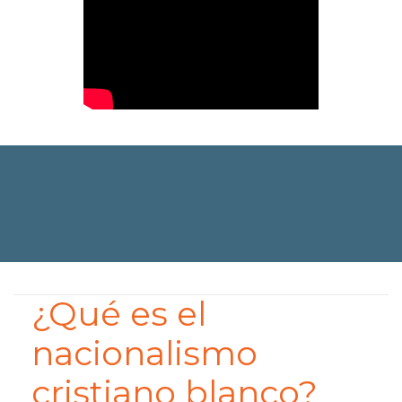
¿Qué es el
nacionalismo
cristiano blanco?