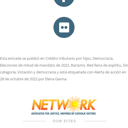
Esta entrada se publicó en
Crédito tributario por hijos
,
Democracia
,
Elecciones de mitad de mandato de 2022
,
Racismo
,
Red llena de espíritu
,
Sin
categoría
,
Votación y democracia
y está etiquetada con
Alerta de acción
en
28 de octubre de 2022
por
Elena Gaona
.
Navegación
de
entradas