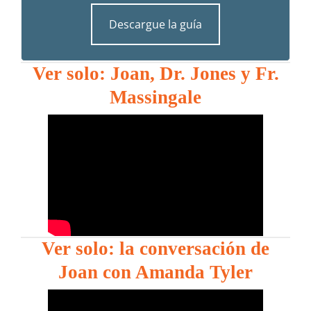
Descargue la guía
Ver solo: Joan, Dr. Jones y Fr.
Massingale
Ver solo: la conversación de
Joan con Amanda Tyler