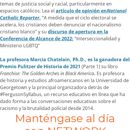
temas de justicia social y racial, particularmente en
espacios católicos. Lea el
artículo de opinión en
National
Catholic Reporter,
“A medida que el ciclo electoral se
acelera, los cristianos deben denunciar el nacionalismo
cristiano blanco” y su
discurso de apertura en la
Conferencia de Alcance de 2022:
“Interseccionalidad y
Ministerio LGBTQ”
La profesora Marcia Chatelain, Ph.D., es la ganadora del
Premio Pulitzer de Historia de 2021
(Parte 1) su libro
Franchise: The Golden Arches in Black America
.
Es profesora
de historia y estudios afroamericanos en la Universidad de
Georgetown y la principal organizadora detrás de
#FergusonSyllabus, un recurso educativo en línea que ha
dado forma a las conversaciones educativas sobre el
racismo y la brutalidad policial desde 2014.
Manténgase al día