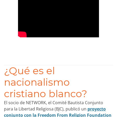
¿Qué es el
nacionalismo
cristiano blanco?
El socio de NETWORK, el Comité Bautista Conjunto
para la Libertad Religiosa (BJC), publicó un
proyecto
conjunto con
la Freedom From Religion Foundation