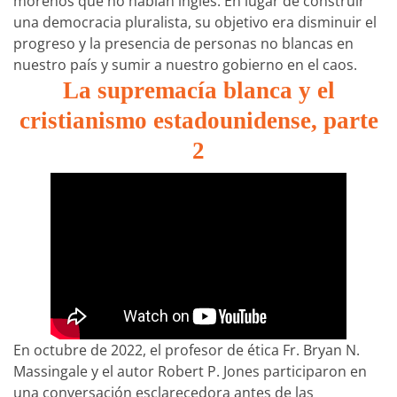
morenos que no hablan inglés. En lugar de construir
una democracia pluralista, su objetivo era disminuir el
progreso y la presencia de personas no blancas en
nuestro país y sumir a nuestro gobierno en el caos.
La supremacía blanca y el
cristianismo estadounidense, parte
2
En octubre de 2022, el profesor de ética Fr. Bryan N.
Massingale y el autor Robert P. Jones participaron en
una conversación esclarecedora antes de las