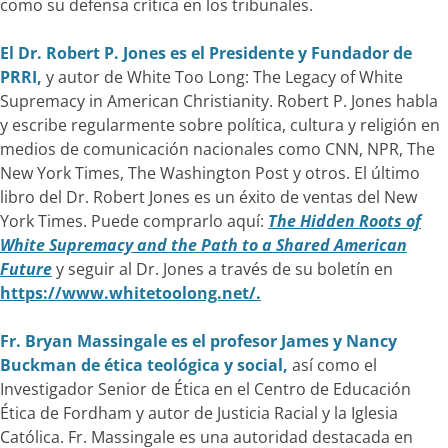
como su defensa crítica en los tribunales.
El Dr. Robert P. Jones
es el Presidente y Fundador de
PRRI,
y autor de White Too Long: The Legacy of White
Supremacy in American Christianity. Robert P. Jones habla
y escribe regularmente sobre política, cultura y religión en
medios de comunicación nacionales como CNN, NPR, The
New York Times, The Washington Post y otros. El último
libro del Dr. Robert Jones es un éxito de ventas del New
York Times. Puede comprarlo aquí:
The Hidden Roots of
White Supremacy and the Path to a Shared American
Future
y seguir al Dr. Jones a través de su boletín en
https://www.whitetoolong.net/.
Fr. Bryan Massingale es el profesor James y Nancy
Buckman de ética teológica y social,
así como el
Investigador Senior de Ética en el Centro de Educación
Ética de Fordham y autor de Justicia Racial y la Iglesia
Católica. Fr. Massingale es una autoridad destacada en