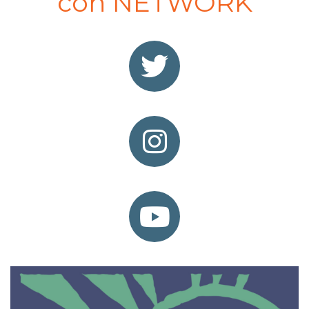
con NETWORK