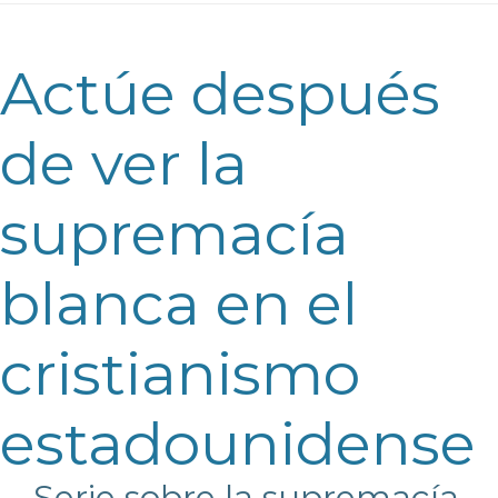
Actúe después
de ver la
supremacía
blanca en el
cristianismo
estadounidense
Serie sobre la supremacía