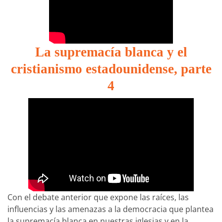
La supremacía blanca y el
cristianismo estadounidense, parte
4
Con el debate anterior que expone las raíces, las
influencias y las amenazas a la democracia que plantea
la supremacía blanca en nuestras iglesias y en la