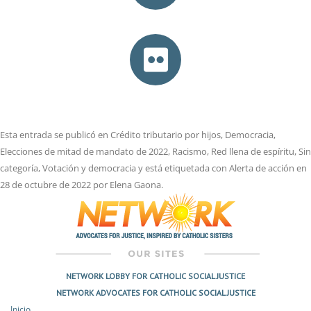
Esta entrada se publicó en
Crédito tributario por hijos
,
Democracia
,
Elecciones de mitad de mandato de 2022
,
Racismo
,
Red llena de espíritu
,
Sin
categoría
,
Votación y democracia
y está etiquetada con
Alerta de acción
en
28 de octubre de 2022
por
Elena Gaona
.
NETWORK LOBBY FOR CATHOLIC SOCIAL JUSTICE
NETWORK ADVOCATES FOR CATHOLIC SOCIAL JUSTICE
Inicio